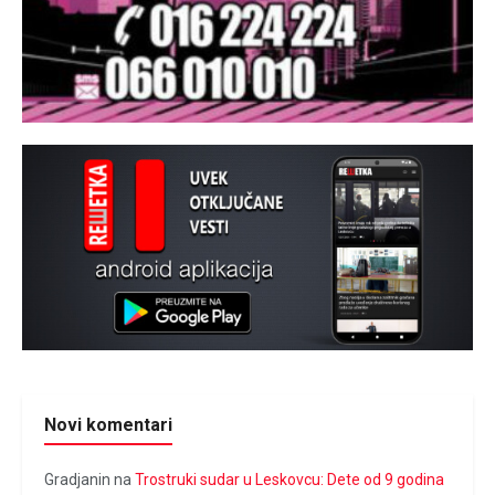
Novi komentari
Gradjanin
na
Trostruki sudar u Leskovcu: Dete od 9 godina