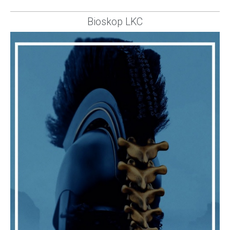
Bioskop LKC