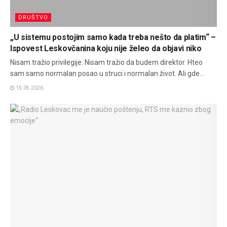
DRUŠTVO
„U sistemu postojim samo kada treba nešto da platim“ –
Ispovest Leskovčanina koju nije želeo da objavi niko
Nisam tražio privilegije. Nisam tražio da budem direktor. Hteo
sam samo normalan posao u struci i normalan život. Ali gde...
15.05.2026.