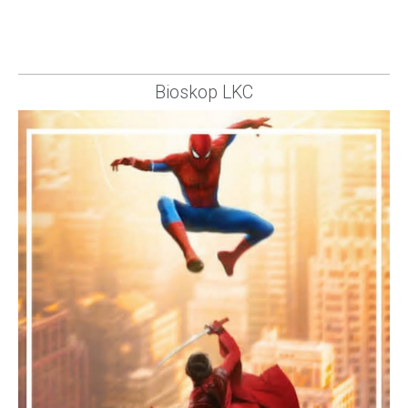
Bioskop LKC