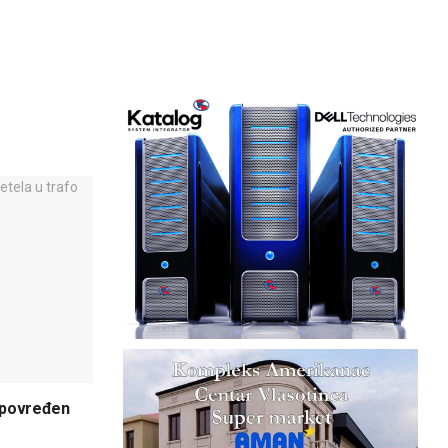
 povređen