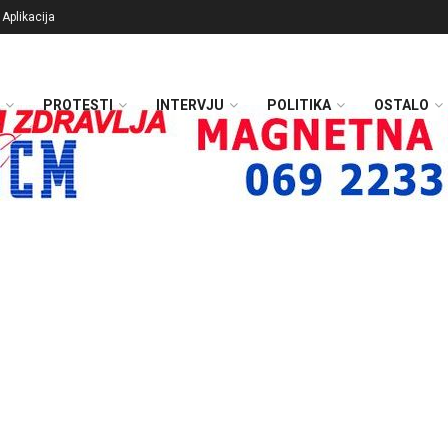
Aplikacija
PROTESTI
INTERVJU
POLITIKA
OSTALO