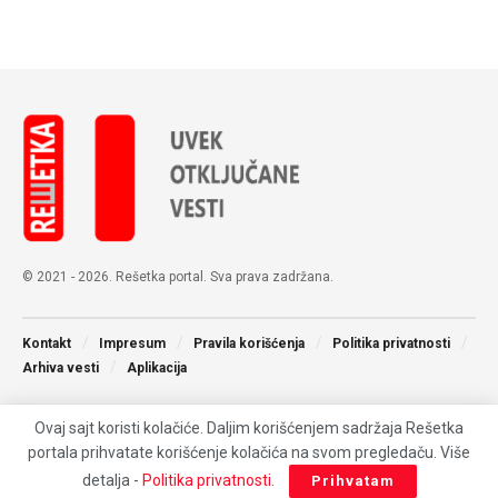
© 2021 - 2026. Rešetka portal. Sva prava zadržana.
Kontakt
Impresum
Pravila korišćenja
Politika privatnosti
Arhiva vesti
Aplikacija
Ovaj sajt koristi kolačiće. Daljim korišćenjem sadržaja Rešetka
portala prihvatate korišćenje kolačića na svom pregledaču. Više
detalja -
Politika privatnosti
.
Prihvatam