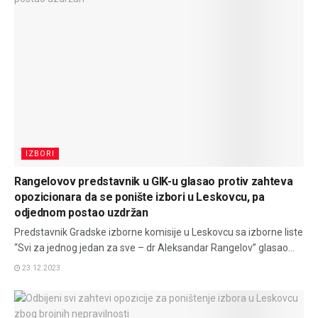
IZBORI
Rangelovov predstavnik u GIK-u glasao protiv zahteva
opozicionara da se ponište izbori u Leskovcu, pa
odjednom postao uzdržan
Predstavnik Gradske izborne komisije u Leskovcu sa izborne liste
“Svi za jednog jedan za sve – dr Aleksandar Rangelov” glasao...
23.12.2023.