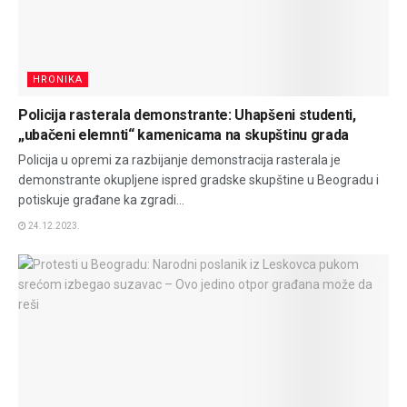
HRONIKA
Policija rasterala demonstrante: Uhapšeni studenti,
„ubačeni elemnti“ kamenicama na skupštinu grada
Policija u opremi za razbijanje demonstracija rasterala je
demonstrante okupljene ispred gradske skupštine u Beogradu i
potiskuje građane ka zgradi...
24.12.2023.