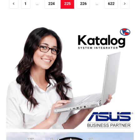
1
…
224
225
226
…
622