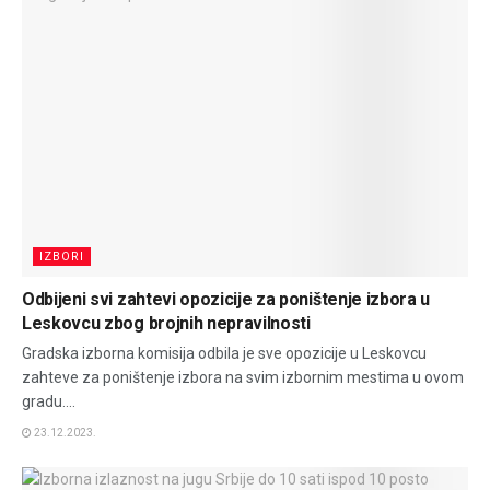
IZBORI
Odbijeni svi zahtevi opozicije za poništenje izbora u
Leskovcu zbog brojnih nepravilnosti
Gradska izborna komisija odbila je sve opozicije u Leskovcu
zahteve za poništenje izbora na svim izbornim mestima u ovom
gradu....
23.12.2023.