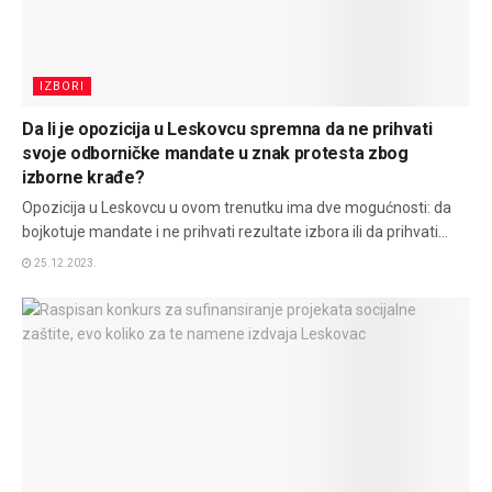
IZBORI
Da li je opozicija u Leskovcu spremna da ne prihvati
svoje odborničke mandate u znak protesta zbog
izborne krađe?
Opozicija u Leskovcu u ovom trenutku ima dve mogućnosti: da
bojkotuje mandate i ne prihvati rezultate izbora ili da prihvati...
25.12.2023.