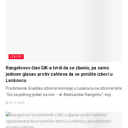
IZBORI
Rangelovov član GIK-a tvrdi da se zbunio, pa samo
jednom glasao protiv zahteva da se ponište izbori u
Leskovcu
Predstavnik Gradske izborne komisije u Leskovcu sa izborne liste
“Svi za jednog jedan za sve – dr Aleksandar Rangelov”, koji...
24.12.2023.