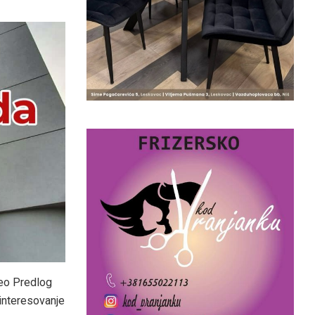
neo Predlog
interesovanje