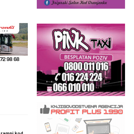
 rampi kod