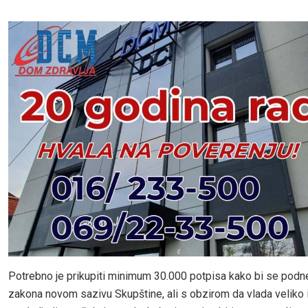
Potrebno je prikupiti minimum 30.000 potpisa kako bi se pod
zakona novom sazivu Skupštine, ali s obzirom da vlada veliko 