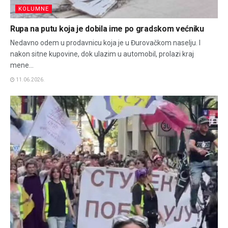
KOLUMNE
Rupa na putu koja je dobila ime po gradskom većniku
Nedavno odem u prodavnicu koja je u Đurovačkom naselju. I
nakon sitne kupovine, dok ulazim u automobil, prolazi kraj
mene...
11.06.2026.