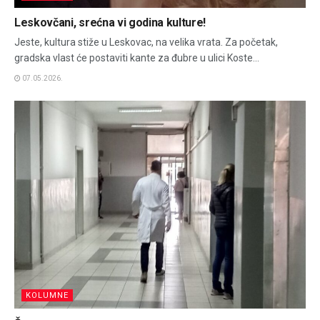
Leskovčani, srećna vi godina kulture!
Jeste, kultura stiže u Leskovac, na velika vrata. Za početak,
gradska vlast će postaviti kante za đubre u ulici Koste...
07.05.2026.
KOLUMNE