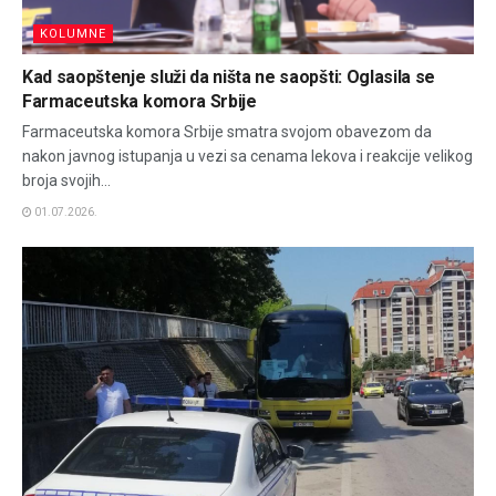
KOLUMNE
Kad saopštenje služi da ništa ne saopšti: Oglasila se
Farmaceutska komora Srbije
Farmaceutska komora Srbije smatra svojom obavezom da
nakon javnog istupanja u vezi sa cenama lekova i reakcije velikog
broja svojih...
01.07.2026.