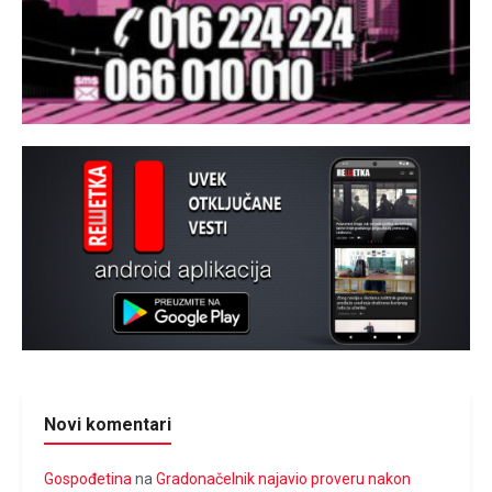
Novi komentari
Gospođetina
na
Gradonačelnik najavio proveru nakon