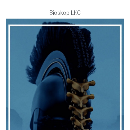
Bioskop LKC