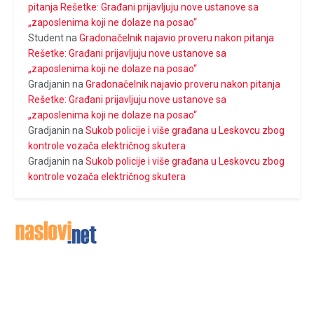
pitanja Rešetke: Građani prijavljuju nove ustanove sa
„zaposlenima koji ne dolaze na posao“
Student
na
Gradonačelnik najavio proveru nakon pitanja
Rešetke: Građani prijavljuju nove ustanove sa
„zaposlenima koji ne dolaze na posao“
Gradjanin
na
Gradonačelnik najavio proveru nakon pitanja
Rešetke: Građani prijavljuju nove ustanove sa
„zaposlenima koji ne dolaze na posao“
Gradjanin
na
Sukob policije i više građana u Leskovcu zbog
kontrole vozača električnog skutera
Gradjanin
na
Sukob policije i više građana u Leskovcu zbog
kontrole vozača električnog skutera