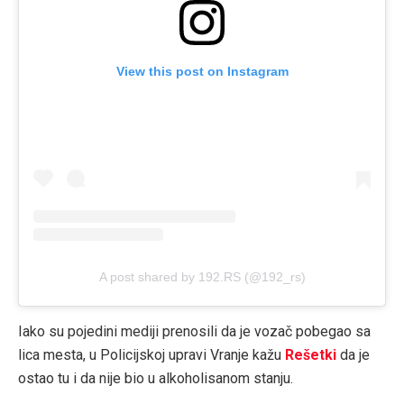
View this post on Instagram
A post shared by 192.RS (@192_rs)
Iako su pojedini mediji prenosili da je vozač pobegao sa
lica mesta, u Policijskoj upravi Vranje kažu
Rešetki
da je
ostao tu i da nije bio u alkoholisanom stanju.