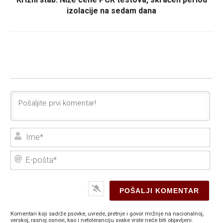
izolacije na sedam dana
Ime
E-
poš
Komentari koji sadrže psovke, uvrede, pretnje i govor mržnje na nacionalnoj,
verskoj, rasnoj osnovi, kao i netoleranciju svake vrste neće biti objavljeni.