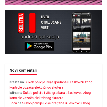
Novi komentari
Krasta
na
Sukob policije i više građana u Leskovcu zbog
kontrole vozača električnog skutera
Istina
na
Sukob policije i više građana u Leskovcu zbog
kontrole vozača električnog skutera
Joca
na
Sukob policije i više građana u Leskovcu zbog