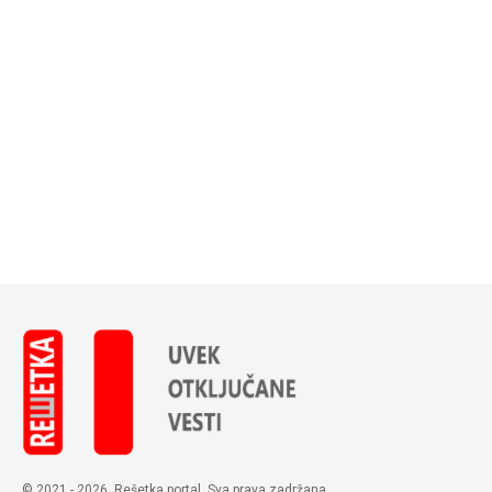
© 2021 - 2026. Rešetka portal. Sva prava zadržana.