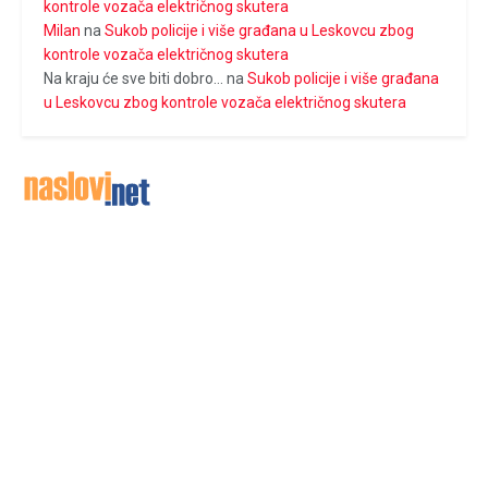
kontrole vozača električnog skutera
Milan
na
Sukob policije i više građana u Leskovcu zbog
kontrole vozača električnog skutera
Na kraju će sve biti dobro...
na
Sukob policije i više građana
u Leskovcu zbog kontrole vozača električnog skutera