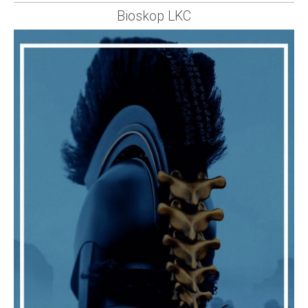
Bioskop LKC