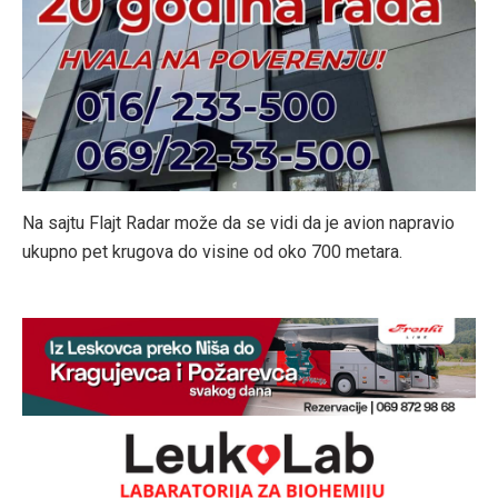
Na sajtu Flajt Radar može da se vidi da je avion napravio
ukupno pet krugova do visine od oko 700 metara.