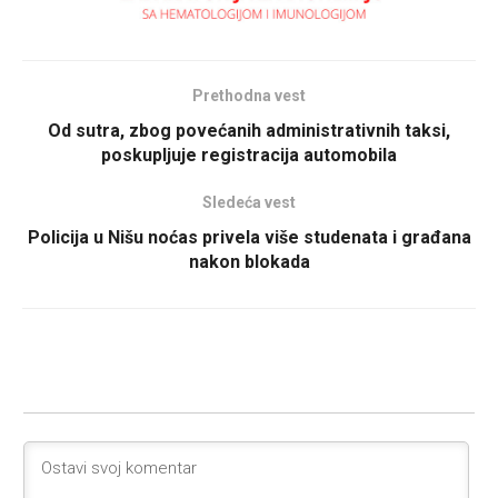
Prethodna vest
Od sutra, zbog povećanih administrativnih taksi,
poskupljuje registracija automobila
Sledeća vest
Policija u Nišu noćas privela više studenata i građana
nakon blokada