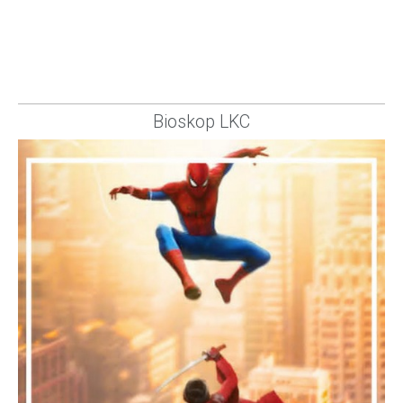
Bioskop LKC