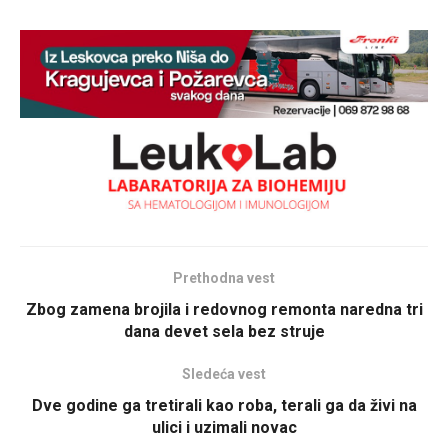
Prethodna vest
Zbog zamena brojila i redovnog remonta naredna tri
dana devet sela bez struje
Sledeća vest
Dve godine ga tretirali kao roba, terali ga da živi na
ulici i uzimali novac