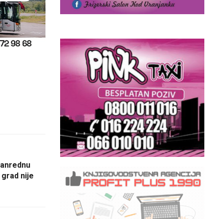
vanrednu
 grad nije