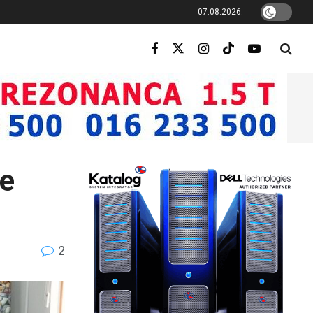
07.08.2026.
ne
2