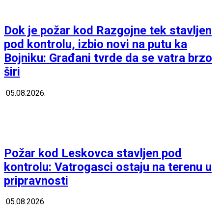
Dok je požar kod Razgojne tek stavljen
pod kontrolu, izbio novi na putu ka
Bojniku: Građani tvrde da se vatra brzo
širi
05.08.2026.
Požar kod Leskovca stavljen pod
kontrolu: Vatrogasci ostaju na terenu u
pripravnosti
05.08.2026.