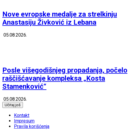
Nove evropske medalje za strelkinju
Anastasiju Živković iz Lebana
05.08.2026.
Posle višegodišnjeg propadanja, počelo
raščišćavanje kompleksa „Kosta
Stamenković“
05.08.2026.
Učitaj još
Kontakt
Impresum
Pravila korišćenja