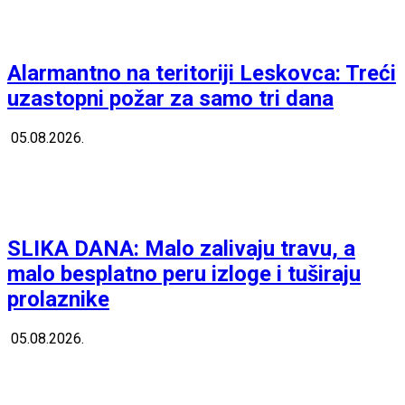
Alarmantno na teritoriji Leskovca: Treći
uzastopni požar za samo tri dana
05.08.2026.
SLIKA DANA: Malo zalivaju travu, a
malo besplatno peru izloge i tuširaju
prolaznike
05.08.2026.