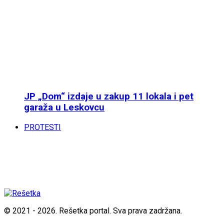
JP „Dom“ izdaje u zakup 11 lokala i pet
garaža u Leskovcu
PROTESTI
© 2021 - 2026. Rešetka portal. Sva prava zadržana.