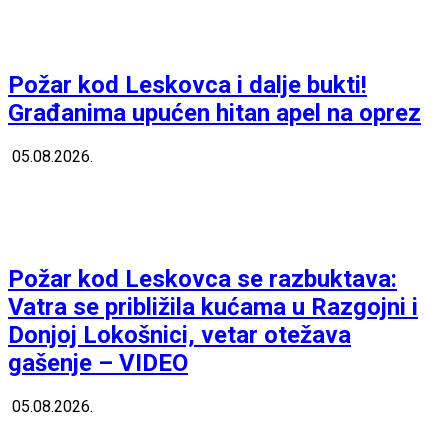
Požar kod Leskovca i dalje bukti!
Građanima upućen hitan apel na oprez
05.08.2026.
Požar kod Leskovca se razbuktava:
Vatra se približila kućama u Razgojni i
Donjoj Lokošnici, vetar otežava
gašenje – VIDEO
05.08.2026.