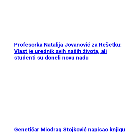
Profesorka Natalija Jovanović za Rešetku:
Vlast je urednik svih naših života, ali
studenti su doneli novu nadu
Genetičar Miodrag Stojković napisao knjigu