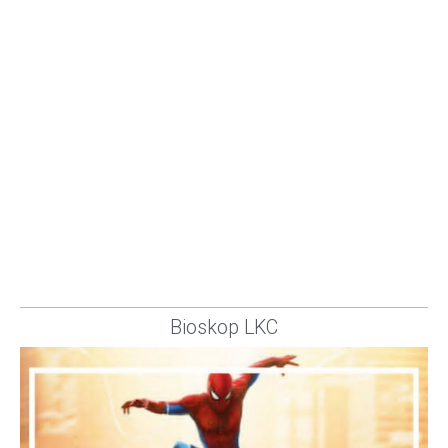
Bioskop LKC