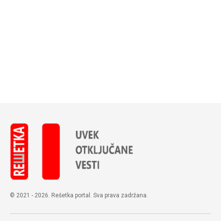
© 2021 - 2026. Rešetka portal. Sva prava zadržana.