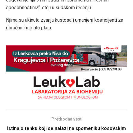
sposobnostima“, stoji u sudskom rešenju.
Njima su ukinuta zvanja kustosa i umanjeni koeficijenti za
obračun i isplatu plata.
Prethodna vest
Istina o tenku koji se nalazi na spomeniku kosovskim