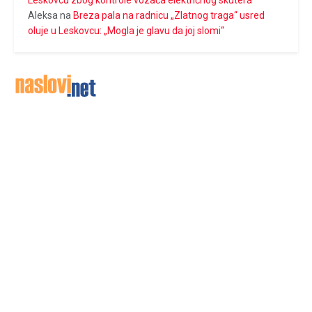
Aleksa
na
Breza pala na radnicu „Zlatnog traga“ usred
oluje u Leskovcu: „Mogla je glavu da joj slomi“