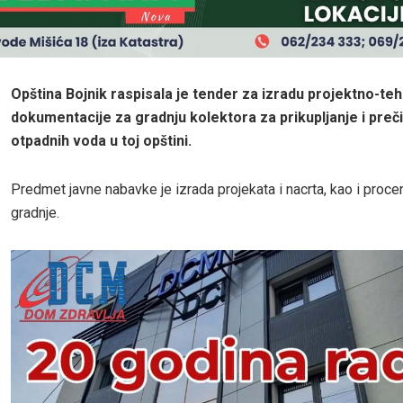
Opština Bojnik raspisala je tender za izradu projektno-te
dokumentacije za gradnju kolektora za prikupljanje i preč
otpadnih voda u toj opštini.
Predmet javne nabavke je izrada projekata i nacrta, kao i proce
gradnje.