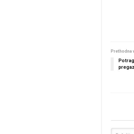
Prethodna 
Potrag
pregaz