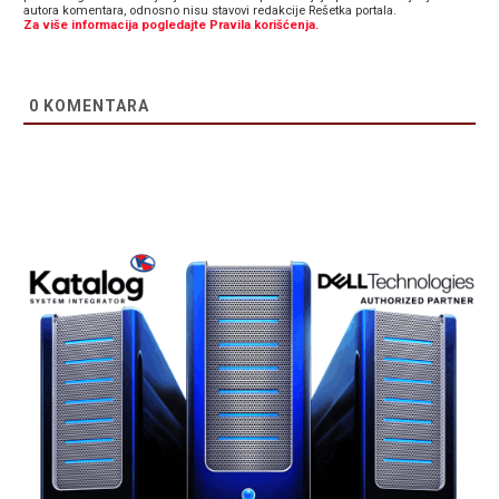
autora komentara, odnosno nisu stavovi redakcije Rešetka portala.
Za više informacija pogledajte Pravila korišćenja.
0
KOMENTARA