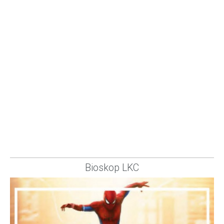
Bioskop LKC