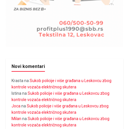
Novi komentari
Krasta
na
Sukob policije i više građana u Leskovcu zbog
kontrole vozača električnog skutera
Istina
na
Sukob policije i više građana u Leskovcu zbog
kontrole vozača električnog skutera
Joca
na
Sukob policije i više građana u Leskovcu zbog
kontrole vozača električnog skutera
Milan
na
Sukob policije i više građana u Leskovcu zbog
kontrole vozača električnog skutera