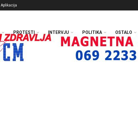
Aplikacija
PROTESTI
INTERVJU
POLITIKA
OSTALO