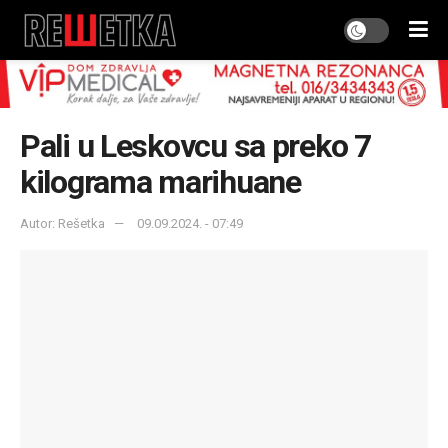
Pali u Leskovcu sa preko 7
kilograma marihuane
Autor: Rešetka
09.09.2024. - 07:49