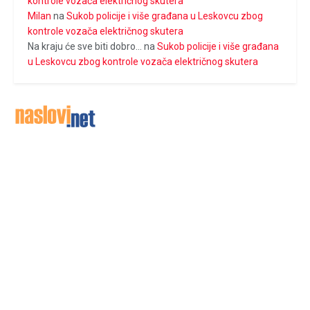
kontrole vozača električnog skutera
Milan
na
Sukob policije i više građana u Leskovcu zbog
kontrole vozača električnog skutera
Na kraju će sve biti dobro...
na
Sukob policije i više građana
u Leskovcu zbog kontrole vozača električnog skutera