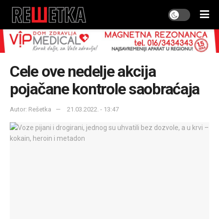
Cele ove nedelje akcija
pojačane kontrole saobraćaja
Autor: Rešetka
21.03.2022. - 13:47