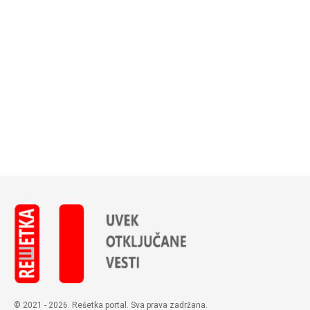
© 2021 - 2026. Rešetka portal. Sva prava zadržana.