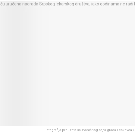
Fotografija preuzeta sa zvaničnog sajta grada Leskovca 