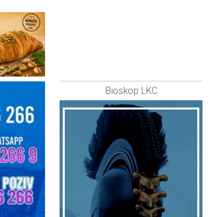
Bioskop LKC