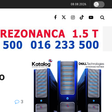
08.08.2026.
o
3