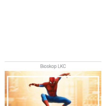
Bioskop LKC