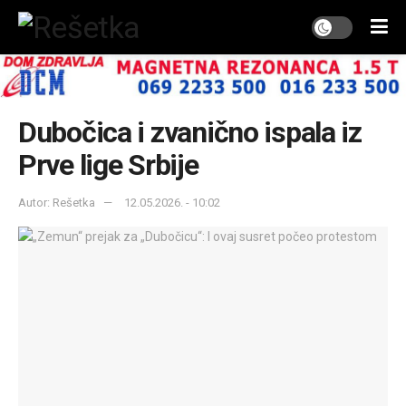
Dubočica i zvanično ispala iz
Prve lige Srbije
Autor: Rešetka
12.05.2026. - 10:02