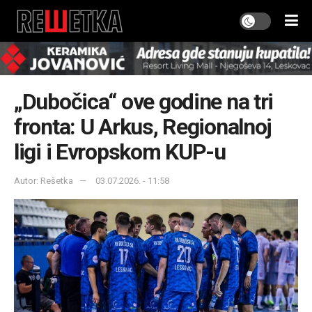
„Dubočica“ ove godine na tri
fronta: U Arkus, Regionalnoj
ligi i Evropskom KUP-u
Autor: Rešetka
03.07.2026. - 11:58