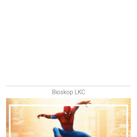
Bioskop LKC