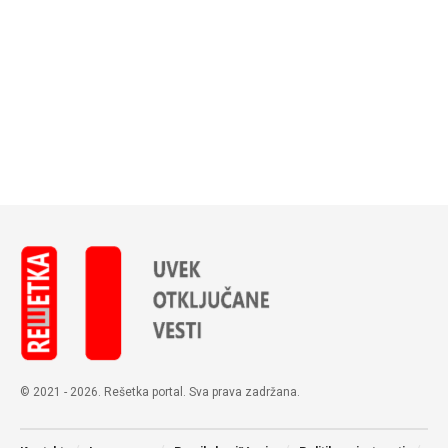
© 2021 - 2026. Rešetka portal. Sva prava zadržana.