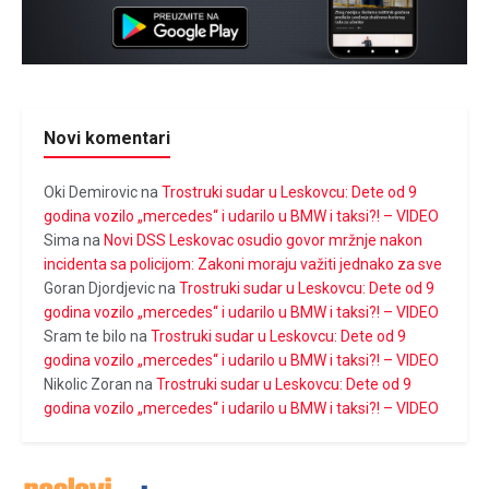
Novi komentari
Oki Demirovic
na
Trostruki sudar u Leskovcu: Dete od 9
godina vozilo „mercedes“ i udarilo u BMW i taksi?! – VIDEO
Sima
na
Novi DSS Leskovac osudio govor mržnje nakon
incidenta sa policijom: Zakoni moraju važiti jednako za sve
Goran Djordjevic
na
Trostruki sudar u Leskovcu: Dete od 9
godina vozilo „mercedes“ i udarilo u BMW i taksi?! – VIDEO
Sram te bilo
na
Trostruki sudar u Leskovcu: Dete od 9
godina vozilo „mercedes“ i udarilo u BMW i taksi?! – VIDEO
Nikolic Zoran
na
Trostruki sudar u Leskovcu: Dete od 9
godina vozilo „mercedes“ i udarilo u BMW i taksi?! – VIDEO