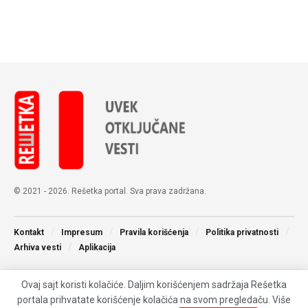
© 2021 - 2026. Rešetka portal. Sva prava zadržana.
Kontakt
Impresum
Pravila korišćenja
Politika privatnosti
Arhiva vesti
Aplikacija
Ovaj sajt koristi kolačiće. Daljim korišćenjem sadržaja Rešetka
portala prihvatate korišćenje kolačića na svom pregledaču. Više