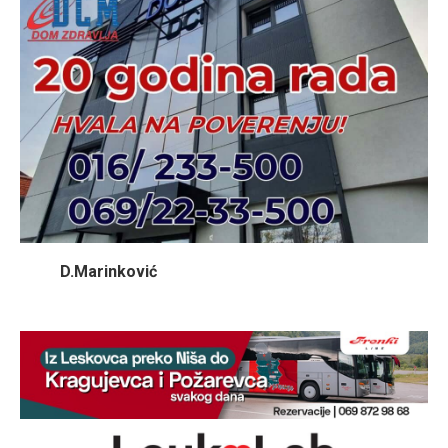
D.Marinković