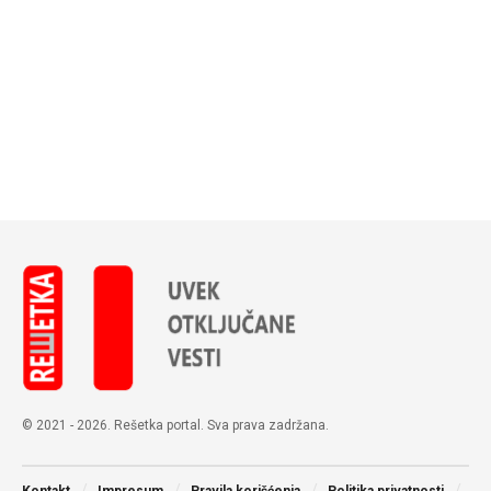
© 2021 - 2026. Rešetka portal. Sva prava zadržana.
Kontakt
Impresum
Pravila korišćenja
Politika privatnosti