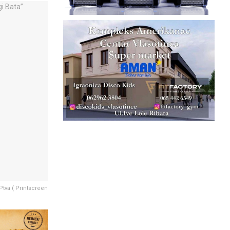
Ptva ( Printscreen