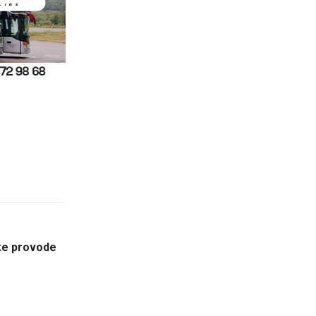
ike provode