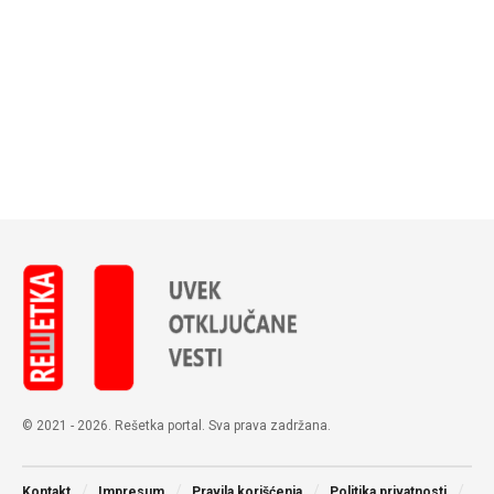
© 2021 - 2026. Rešetka portal. Sva prava zadržana.
Kontakt
Impresum
Pravila korišćenja
Politika privatnosti