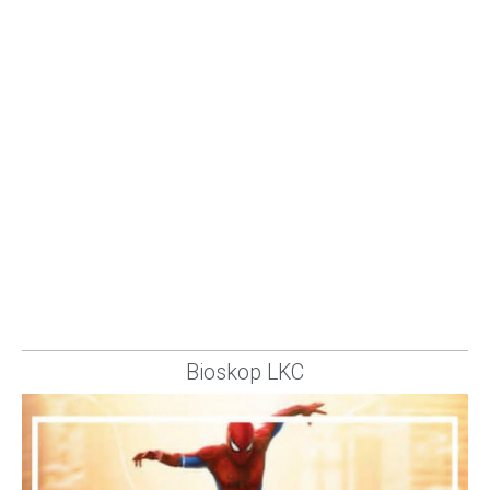
Bioskop LKC