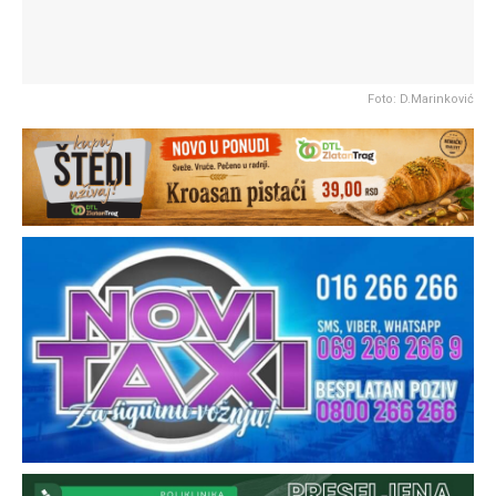
Foto: D.Marinković