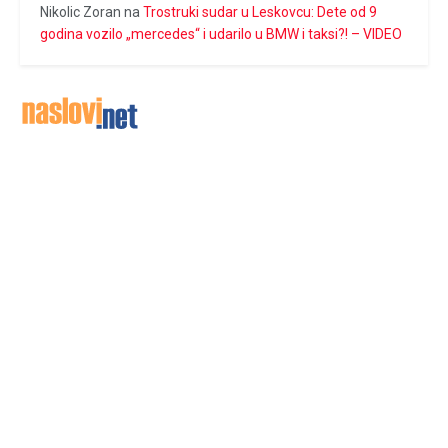
Nikolic Zoran
na
Trostruki sudar u Leskovcu: Dete od 9
godina vozilo „mercedes“ i udarilo u BMW i taksi?! – VIDEO