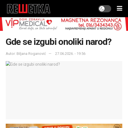
Gde se izgubi onoliki narod?
Autor: Biljana Roganović
27.06.2026. - 19:56