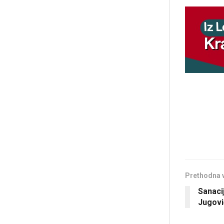
Prethodna 
Sanaci
Jugovi