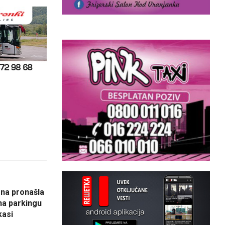
ena pronašla
a parkingu
kasi