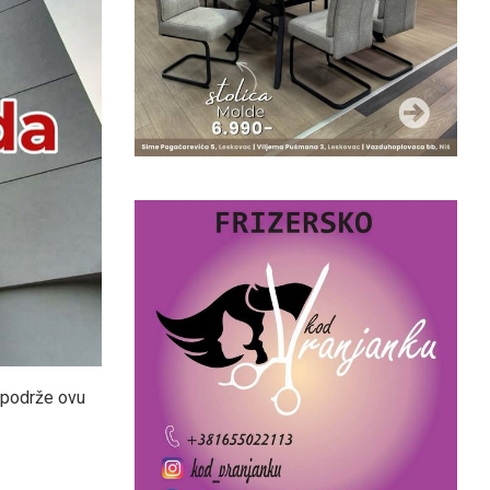
 podrže ovu