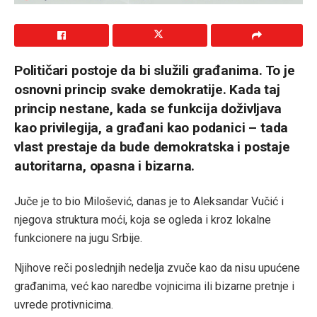
Političari postoje da bi služili građanima. To je
osnovni princip svake demokratije. Kada taj
princip nestane, kada se funkcija doživljava
kao privilegija, a građani kao podanici – tada
vlast prestaje da bude demokratska i postaje
autoritarna, opasna i bizarna.
Juče je to bio Milošević, danas je to Aleksandar Vučić i
njegova struktura moći, koja se ogleda i kroz lokalne
funkcionere na jugu Srbije.
Njihove reči poslednjih nedelja zvuče kao da nisu upućene
građanima, već kao naredbe vojnicima ili bizarne pretnje i
uvrede protivnicima.