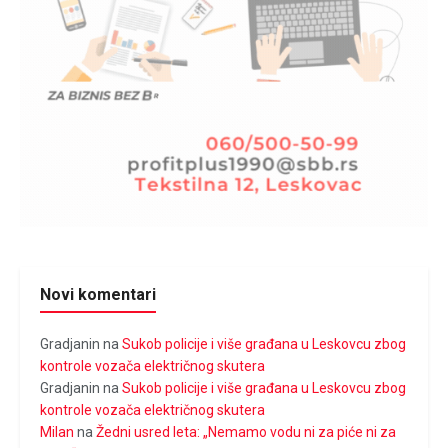
Novi komentari
Gradjanin
na
Sukob policije i više građana u Leskovcu zbog
kontrole vozača električnog skutera
Gradjanin
na
Sukob policije i više građana u Leskovcu zbog
kontrole vozača električnog skutera
Milan
na
Žedni usred leta: „Nemamo vodu ni za piće ni za