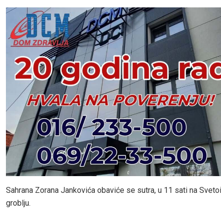
Sahrana Zorana Jankovića obaviće se sutra, u 11 sati na Sveto
groblju.