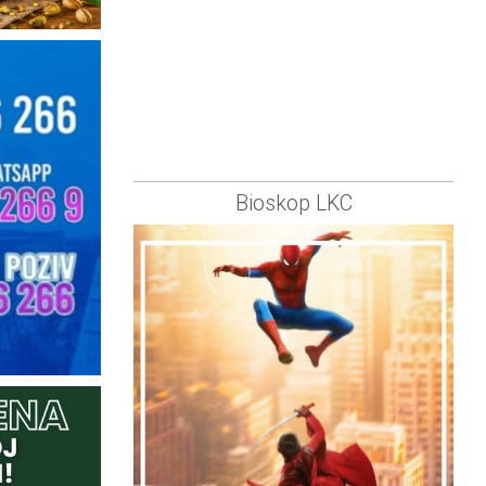
Bioskop LKC