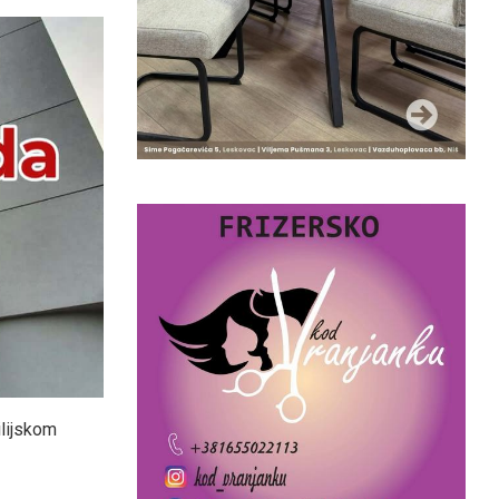
ilijskom