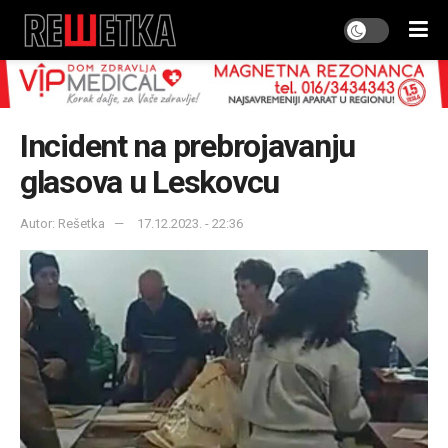
Incident na prebrojavanju
glasova u Leskovcu
Autor: Rešetka
17.12.2023. - 22:36