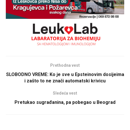
Prethodna vest
SLOBODNO VREME: Ko je sve u Epsteinovim dosijeima
i zašto to ne znači automatski krivicu
Sledeća vest
Pretukao sugrađanina, pa pobegao u Beograd