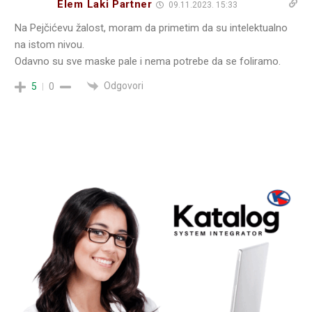
Elem Laki Partner
09.11.2023. 15:33
Na Pejčićevu žalost, moram da primetim da su intelektualno
na istom nivou.
Odavno su sve maske pale i nema potrebe da se foliramo.
Odgovori
5
0