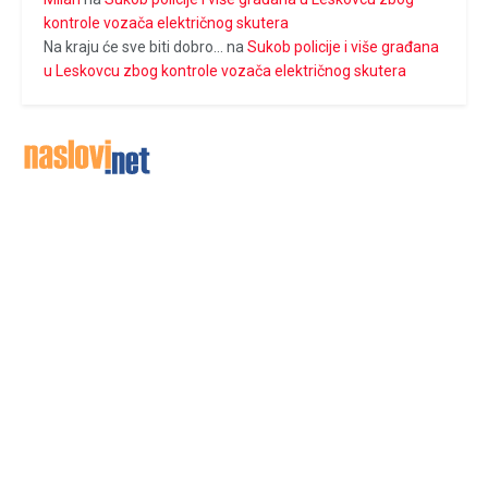
kontrole vozača električnog skutera
Na kraju će sve biti dobro...
na
Sukob policije i više građana
u Leskovcu zbog kontrole vozača električnog skutera