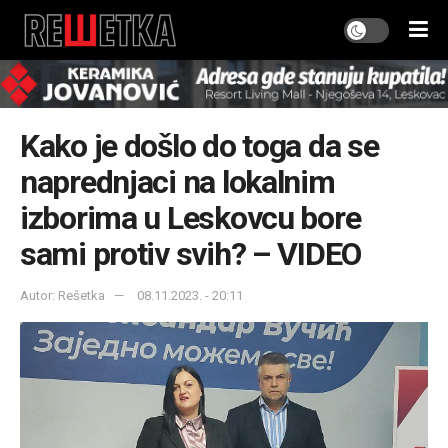
Kako je došlo do toga da se
naprednjaci na lokalnim
izborima u Leskovcu bore
sami protiv svih? – VIDEO
Autor: Rešetka
08.11.2023. - 20:11