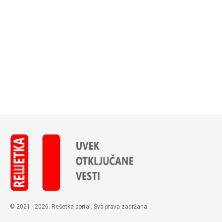
© 2021 - 2026. Rešetka portal. Sva prava zadržana.