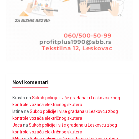
Novi komentari
Krasta
na
Sukob policije i više građana u Leskovcu zbog
kontrole vozača električnog skutera
Istina
na
Sukob policije i više građana u Leskovcu zbog
kontrole vozača električnog skutera
Joca
na
Sukob policije i više građana u Leskovcu zbog
kontrole vozača električnog skutera
Milan
na
Sukob policije i više građana u Leskovcu zbog