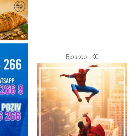
Bioskop LKC