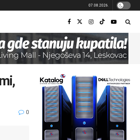
07.08.2026.
mi,
0