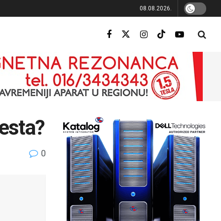
08.08.2026.
testa?
0