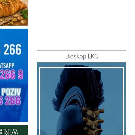
Bioskop LKC