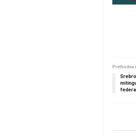
Prethodna 
Srebro
miting
federa