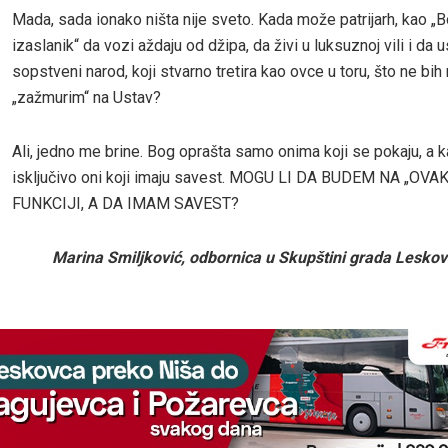
Mada, sada ionako ništa nije sveto. Kada može patrijarh, kao „Bo
izaslanik“ da vozi aždaju od džipa, da živi u luksuznoj vili i da 
sopstveni narod, koji stvarno tretira kao ovce u toru, što ne bih 
„zažmurim“ na Ustav?
Ali, jedno me brine. Bog oprašta samo onima koji se pokaju, a k
isključivo oni koji imaju savest. MOGU LI DA BUDEM NA „OVA
FUNKCIJI, A DA IMAM SAVEST?
Marina Smiljković, odbornica u Skupštini grada Lesko