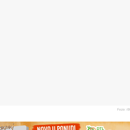
Fozo: i