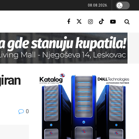
08.08.2026.
giran
0