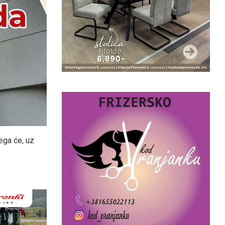
ega će, uz