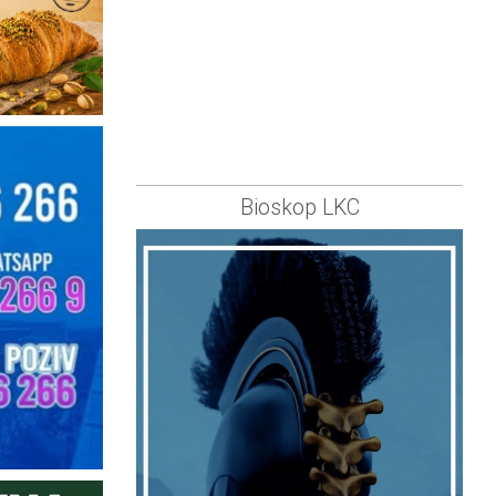
Bioskop LKC