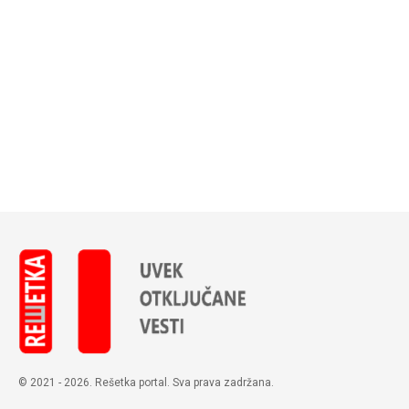
© 2021 - 2026. Rešetka portal. Sva prava zadržana.