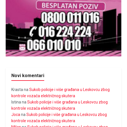
Novi komentari
Krasta
na
Sukob policije i više građana u Leskovcu zbog
kontrole vozača električnog skutera
Istina
na
Sukob policije i više građana u Leskovcu zbog
kontrole vozača električnog skutera
Joca
na
Sukob policije i više građana u Leskovcu zbog
kontrole vozača električnog skutera