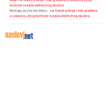
Milan
na
Sukob policije i više građana u Leskovcu zbog
kontrole vozača električnog skutera
Na kraju će sve biti dobro...
na
Sukob policije i više građana
u Leskovcu zbog kontrole vozača električnog skutera