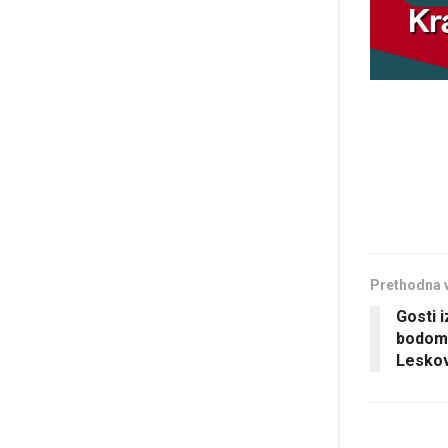
Prethodna 
Gosti i
bodom 
Lesko