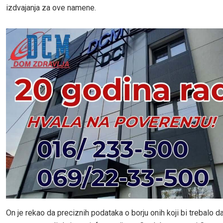
izdvajanja za ove namene.
On je rekao da preciznih podataka o borju onih koji bi trebalo d