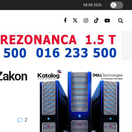
08.08.2026.
 Zakon
2