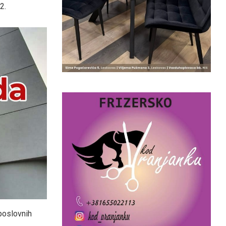
2.
 poslovnih