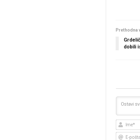
Prethodna 
Grdeli
dobili 