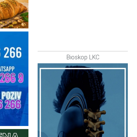
Bioskop LKC