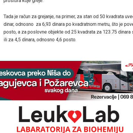
prostora koje greje.
Tada je račun za grejanje, na primer, za stan od 50 kvadrata uv
dinar, odnosno za 6,93 dinara po kvadratnom metru, što je pov
posto, a za poslovne objekte od 25 kvadrata za 123.75 dinar
ili za 4,5 dinara, odnosno 4,6 posto.