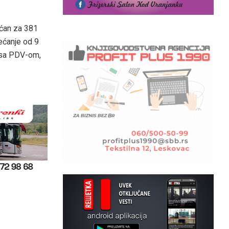
ećan za 381
ećanje od 9
a sa PDV-om,