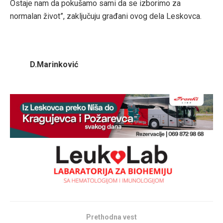
Ostaje nam da pokušamo sami da se izborimo za
normalan život”, zaključuju građani ovog dela Leskovca.
D.Marinković
Prethodna vest