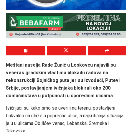
Meštani naselja Rade Žunić u Leskovcu najavili su
večeras gradskim vlastima blokadu radova na
rekonsrukciji Bojničkog puta jer su izvođači, Putevi
Srbije, postavljanjem ivičnjaka blokirali oko 200
domaćinstava u potpunosti u sporednim ulicama.
Ivičnjaci su, kako smo se uverili na terenu, postavljeni
bukvalno na ulaze u poprečne ulice, a najkritičnija situacija
je u u ulicama Obilićev venac, Lebanska, Sremska i
Takovska.