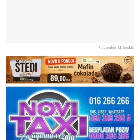
Fotografije: M. Šoškić