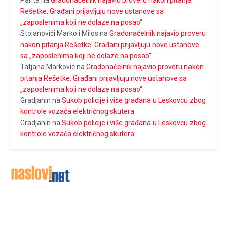
Panta
na
Gradonačelnik najavio proveru nakon pitanja
Rešetke: Građani prijavljuju nove ustanove sa
„zaposlenima koji ne dolaze na posao“
Stojanovići Marko i Milos
na
Gradonačelnik najavio proveru
nakon pitanja Rešetke: Građani prijavljuju nove ustanove
sa „zaposlenima koji ne dolaze na posao“
Tatjana Markovic
na
Gradonačelnik najavio proveru nakon
pitanja Rešetke: Građani prijavljuju nove ustanove sa
„zaposlenima koji ne dolaze na posao“
Gradjanin
na
Sukob policije i više građana u Leskovcu zbog
kontrole vozača električnog skutera
Gradjanin
na
Sukob policije i više građana u Leskovcu zbog
kontrole vozača električnog skutera