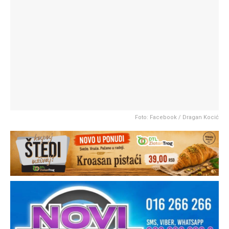
Foto: Facebook / Dragan Kocić