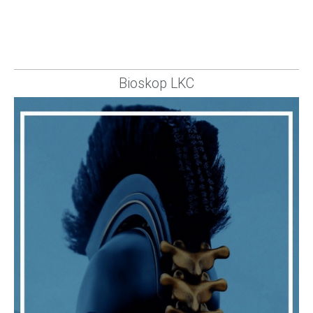
Bioskop LKC