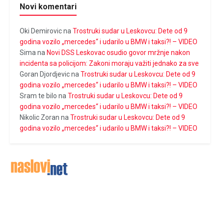
Novi komentari
Oki Demirovic
na
Trostruki sudar u Leskovcu: Dete od 9
godina vozilo „mercedes“ i udarilo u BMW i taksi?! – VIDEO
Sima
na
Novi DSS Leskovac osudio govor mržnje nakon
incidenta sa policijom: Zakoni moraju važiti jednako za sve
Goran Djordjevic
na
Trostruki sudar u Leskovcu: Dete od 9
godina vozilo „mercedes“ i udarilo u BMW i taksi?! – VIDEO
Sram te bilo
na
Trostruki sudar u Leskovcu: Dete od 9
godina vozilo „mercedes“ i udarilo u BMW i taksi?! – VIDEO
Nikolic Zoran
na
Trostruki sudar u Leskovcu: Dete od 9
godina vozilo „mercedes“ i udarilo u BMW i taksi?! – VIDEO