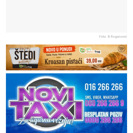
Foto: B.Roganović