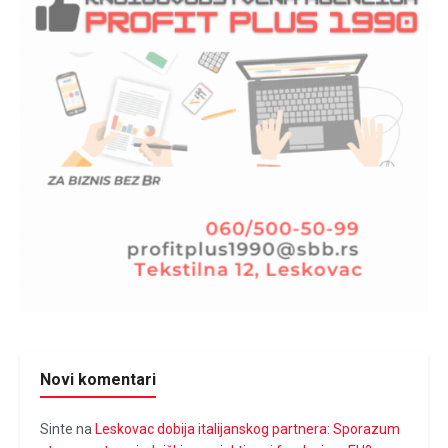
Novi komentari
Sinte
na
Leskovac dobija italijanskog partnera: Sporazum