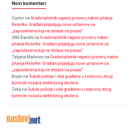
Novi komentari
Castor
na
Gradonačelnik najavio proveru nakon pitanja
Rešetke: Građani prijavljuju nove ustanove sa
„zaposlenima koji ne dolaze na posao“
SNS Banditi
na
Gradonačelnik najavio proveru nakon
pitanja Rešetke: Građani prijavljuju nove ustanove sa
„zaposlenima koji ne dolaze na posao“
Tatjana Markovic
na
Gradonačelnik najavio proveru nakon
pitanja Rešetke: Građani prijavljuju nove ustanove sa
„zaposlenima koji ne dolaze na posao“
Bojan
na
Sukob policije i više građana u Leskovcu zbog
kontrole vozača električnog skutera
Zeka
na
Sukob policije i više građana u Leskovcu zbog
kontrole vozača električnog skutera