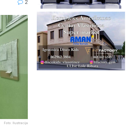
2
Foto: Ilustracija