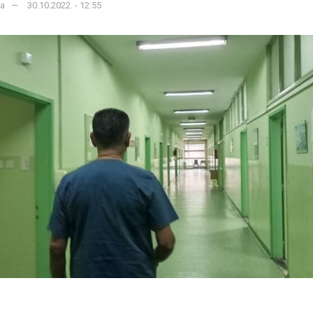
ka
30.10.2022. - 12:55