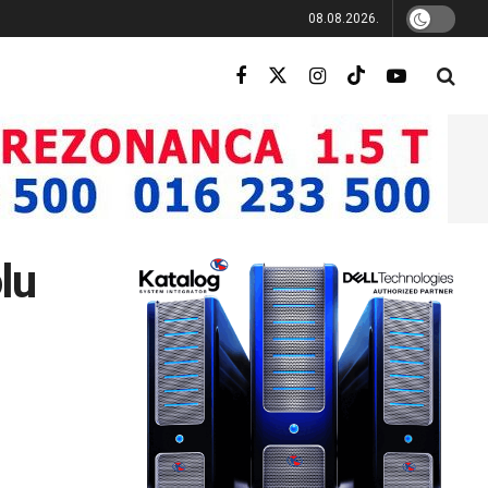
08.08.2026.
lu