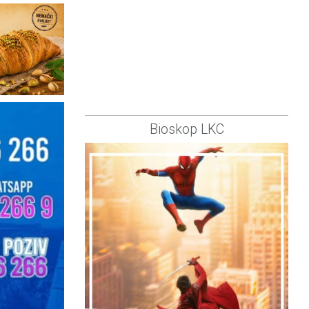
Bioskop LKC