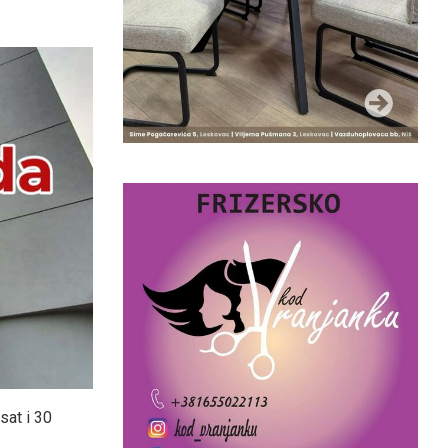
sat i 30