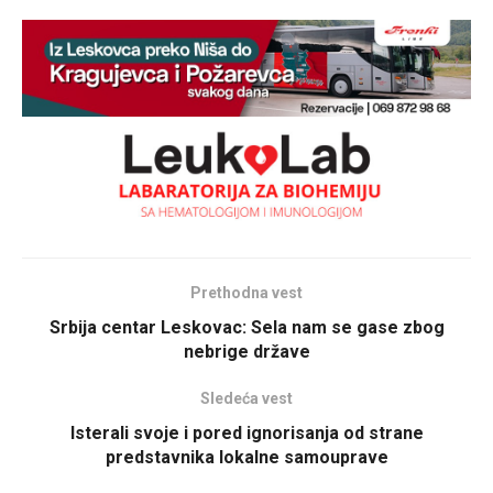
Prethodna vest
Srbija centar Leskovac: Sela nam se gase zbog
nebrige države
Sledeća vest
Isterali svoje i pored ignorisanja od strane
predstavnika lokalne samouprave