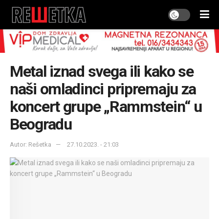
Metal iznad svega ili kako se
naši omladinci pripremaju za
koncert grupe „Rammstein“ u
Beogradu
Autor: Rešetka
27.10.2023. - 21:03