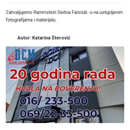
Zahvaljujemo Rammstein Serbia Fanclub -u na ustupljenim
fotografijama i materijalu.
Autor: Katarina Šterović