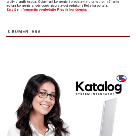
protiv drugih osoba. Objavljeni komentari predstavljaju privatno mišljenje
autora komentara, odnosno nisu stavovi redakcije Rešetka portala.
Za više informacija pogledajte Pravila korišćenja.
0
KOMENTARA