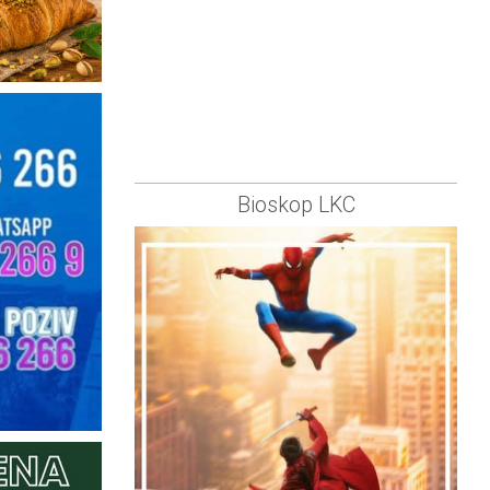
Bioskop LKC