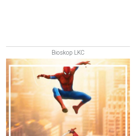
Bioskop LKC