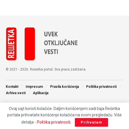
© 2021 - 2026. Rešetka portal. Sva prava zadržana.
Kontakt
Impresum
Pravila korišćenja
Politika privatnosti
Arhiva vesti
Aplikacija
Ovaj sajt koristi kolačiće. Daljim korišćenjem sadržaja Rešetka
portala prihvatate korišćenje kolačića na svom pregledaču. Više
detalja -
Politika privatnosti
.
Prihvatam