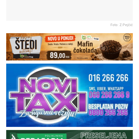
Foto: Z.Pejčić