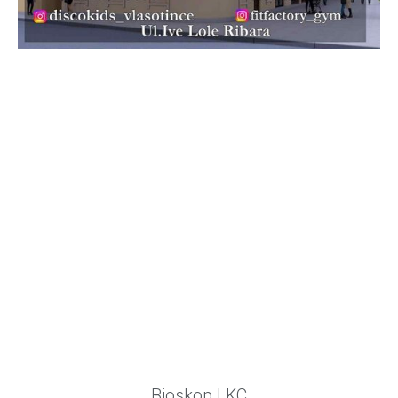
Bioskop LKC